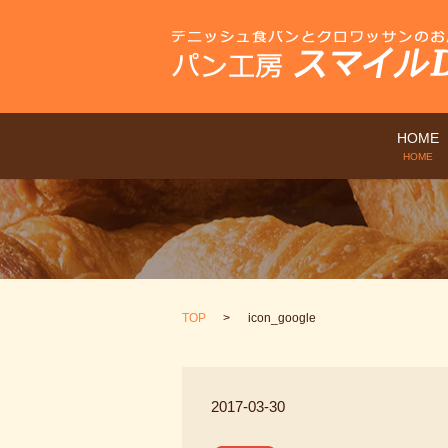
HOME
HOME
TOP
icon_google
2017-03-30